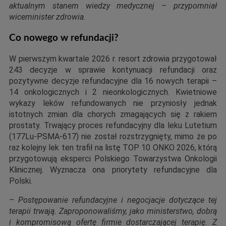
aktualnym stanem wiedzy medycznej – przypomniał
wiceminister zdrowia.
Co nowego w refundacji?
W pierwszym kwartale 2026 r. resort zdrowia przygotował
243 decyzje w sprawie kontynuacji refundacji oraz
pozytywne decyzje refundacyjne dla 16 nowych terapii –
14 onkologicznych i 2 nieonkologicznych. Kwietniowe
wykazy leków refundowanych nie przyniosły jednak
istotnych zmian dla chorych zmagających się z rakiem
prostaty. Trwający proces refundacyjny dla leku Lutetium
(177Lu-PSMA-617) nie został rozstrzygnięty, mimo że po
raz kolejny lek ten trafił na listę TOP 10 ONKO 2026, którą
przygotowują eksperci Polskiego Towarzystwa Onkologii
Klinicznej. Wyznacza ona priorytety refundacyjne dla
Polski.
– Postępowanie refundacyjne i negocjacje dotyczące tej
terapii trwają. Zaproponowaliśmy, jako ministerstwo, dobrą
i kompromisową ofertę firmie dostarczającej terapię. Z