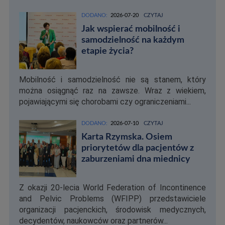
DODANO:
2026-07-20
CZYTAJ
Jak wspierać mobilność i
samodzielność na każdym
etapie życia?
Mobilność i samodzielność nie są stanem, który
można osiągnąć raz na zawsze. Wraz z wiekiem,
pojawiającymi się chorobami czy ograniczeniami...
DODANO:
2026-07-10
CZYTAJ
Karta Rzymska. Osiem
priorytetów dla pacjentów z
zaburzeniami dna miednicy
Z okazji 20-lecia World Federation of Incontinence
and Pelvic Problems (WFIPP) przedstawiciele
organizacji pacjenckich, środowisk medycznych,
decydentów, naukowców oraz partnerów...