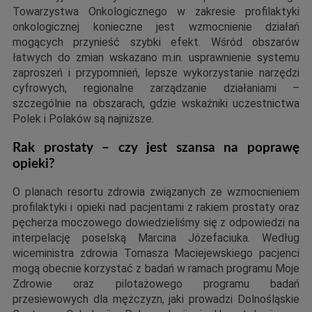
Towarzystwa Onkologicznego w zakresie profilaktyki
onkologicznej konieczne jest wzmocnienie działań
mogących przynieść szybki efekt. Wśród obszarów
łatwych do zmian wskazano m.in. usprawnienie systemu
zaproszeń i przypomnień, lepsze wykorzystanie narzędzi
cyfrowych, regionalne zarządzanie działaniami –
szczególnie na obszarach, gdzie wskaźniki uczestnictwa
Polek i Polaków są najniższe.
Rak prostaty – czy jest szansa na poprawę
opieki?
O planach resortu zdrowia związanych ze wzmocnieniem
profilaktyki i opieki nad pacjentami z rakiem prostaty oraz
pęcherza moczowego dowiedzieliśmy się z odpowiedzi na
interpelację poselską Marcina Józefaciuka. Według
wiceministra zdrowia Tomasza Maciejewskiego pacjenci
mogą obecnie korzystać z badań w ramach programu Moje
Zdrowie oraz pilotażowego programu badań
przesiewowych dla mężczyzn, jaki prowadzi Dolnośląskie