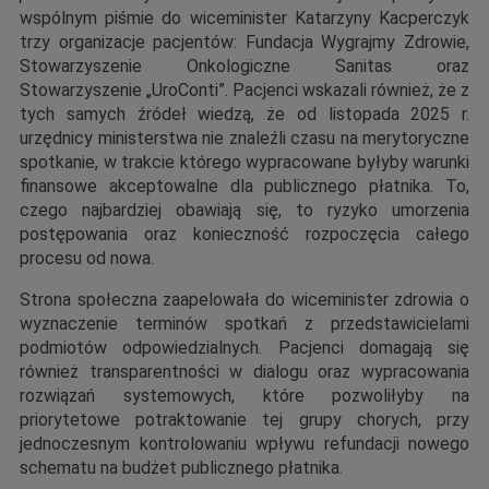
wspólnym piśmie do wiceminister Katarzyny Kacperczyk
trzy organizacje pacjentów: Fundacja Wygrajmy Zdrowie,
Stowarzyszenie Onkologiczne Sanitas oraz
Stowarzyszenie „UroConti”. Pacjenci wskazali również, że z
tych samych źródeł wiedzą, że od listopada 2025 r.
urzędnicy ministerstwa nie znaleźli czasu na merytoryczne
spotkanie, w trakcie którego wypracowane byłyby warunki
finansowe akceptowalne dla publicznego płatnika. To,
czego najbardziej obawiają się, to ryzyko umorzenia
postępowania oraz konieczność rozpoczęcia całego
procesu od nowa.
Strona społeczna zaapelowała do wiceminister zdrowia o
wyznaczenie terminów spotkań z przedstawicielami
podmiotów odpowiedzialnych. Pacjenci domagają się
również transparentności w dialogu oraz wypracowania
rozwiązań systemowych, które pozwoliłyby na
priorytetowe potraktowanie tej grupy chorych, przy
jednoczesnym kontrolowaniu wpływu refundacji nowego
schematu na budżet publicznego płatnika.