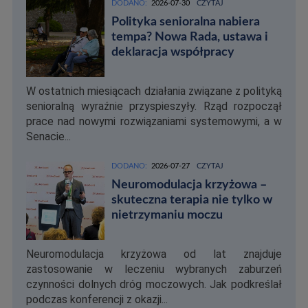
DODANO:
2026-07-30
CZYTAJ
Polityka senioralna nabiera
tempa? Nowa Rada, ustawa i
deklaracja współpracy
W ostatnich miesiącach działania związane z polityką
senioralną wyraźnie przyspieszyły. Rząd rozpoczął
prace nad nowymi rozwiązaniami systemowymi, a w
Senacie...
DODANO:
2026-07-27
CZYTAJ
Neuromodulacja krzyżowa –
skuteczna terapia nie tylko w
nietrzymaniu moczu
Neuromodulacja krzyżowa od lat znajduje
zastosowanie w leczeniu wybranych zaburzeń
czynności dolnych dróg moczowych. Jak podkreślał
podczas konferencji z okazji...