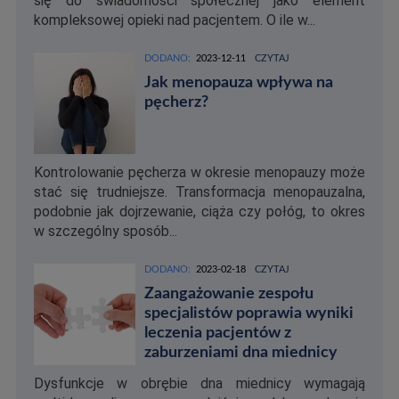
się do świadomości społecznej jako element
kompleksowej opieki nad pacjentem. O ile w...
DODANO:
2023-12-11
CZYTAJ
Jak menopauza wpływa na
pęcherz?
Kontrolowanie pęcherza w okresie menopauzy może
stać się trudniejsze. Transformacja menopauzalna,
podobnie jak dojrzewanie, ciąża czy połóg, to okres
w szczególny sposób...
DODANO:
2023-02-18
CZYTAJ
Zaangażowanie zespołu
specjalistów poprawia wyniki
leczenia pacjentów z
zaburzeniami dna miednicy
Dysfunkcje w obrębie dna miednicy wymagają