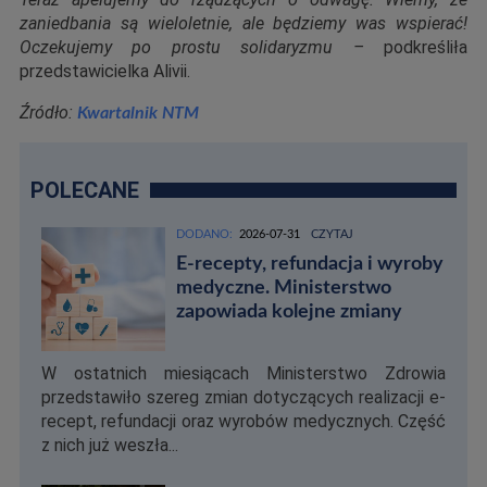
zaniedbania są wieloletnie, ale będziemy was wspierać!
Oczekujemy po prostu solidaryzmu –
podkreśliła
przedstawicielka Alivii.
Źródło:
Kwartalnik NTM
POLECANE
DODANO:
2026-07-31
CZYTAJ
E-recepty, refundacja i wyroby
medyczne. Ministerstwo
zapowiada kolejne zmiany
W ostatnich miesiącach Ministerstwo Zdrowia
przedstawiło szereg zmian dotyczących realizacji e-
recept, refundacji oraz wyrobów medycznych. Część
z nich już weszła...