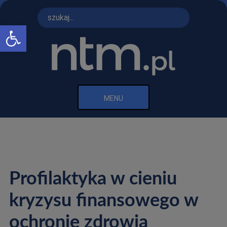
Otwórz pasek narzędzi
MENU
Profilaktyka w cieniu
kryzysu finansowego w
ochronie zdrowia