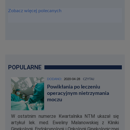
Zobacz więcej polecanych
POPULARNE
DODANO:
2020-04-28
CZYTAJ
Powikłania po leczeniu
operacyjnym nietrzymania
moczu
W ostatnim numerze Kwartalnika NTM ukazał się
artykuł lek. med. Eweliny Malanowskiej z Kliniki
Ginekologii, Endokrynologii i Onkologii Ginekologicznej