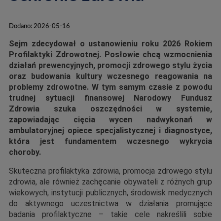
Dodano:
2026-05-16
Sejm zdecydował o ustanowieniu roku 2026 Rokiem
Profilaktyki Zdrowotnej. Posłowie chcą wzmocnienia
działań prewencyjnych, promocji zdrowego stylu życia
oraz budowania kultury wczesnego reagowania na
problemy zdrowotne. W tym samym czasie z powodu
trudnej sytuacji finansowej Narodowy Fundusz
Zdrowia szuka oszczędności w systemie,
zapowiadając cięcia wycen nadwykonań w
ambulatoryjnej opiece specjalistycznej i diagnostyce,
która jest fundamentem wczesnego wykrycia
choroby.
Skuteczna profilaktyka zdrowia, promocja zdrowego stylu
zdrowia, ale również zachęcanie obywateli z różnych grup
wiekowych, instytucji publicznych, środowisk medycznych
do aktywnego uczestnictwa w działania promujące
badania profilaktyczne – takie cele nakreślili sobie