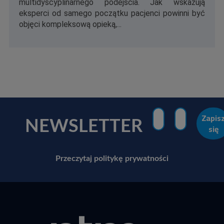
multidyscyplinarnego podejścia. Jak wskazują
eksperci od samego początku pacjenci powinni być
objęci kompleksową opieką,...
NEWSLETTER
Przeczytaj politykę prywatności