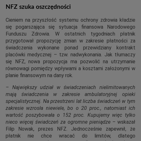
NFZ szuka oszczędności
Cieniem na przyszłość systemu ochrony zdrowia kładzie
się pogarszająca się sytuacja finansowa Narodowego
Funduszu Zdrowia. W ostatnich tygodniach płatnik
przygotował propozycję zmian w zakresie płatności za
świadczenia wykonane ponad przewidziany kontrakt
placówki medycznej – tzw. nadwykonania. Jak tłumaczy
się NFZ, nowa propozycja ma pozwolić na utrzymanie
równowagi pomiędzy wpływami a kosztami założonymi w
planie finansowym na dany rok.
– Największy udział w świadczeniach nielimitowanych
mają świadczenia w zakresie ambulatoryjnej opieki
specjalistycznej. Na przestrzeni lat liczba świadczeń w tym
zakresie wzrosła niewiele, bo o 20 proc., natomiast ich
wartość poszybowała o 152 proc. Kupujemy więc tylko
nieco więcej świadczeń za ogromne pieniądze –
wskazał
Filip Nowak, prezes NFZ. Jednocześnie zapewnił, że
płatnik nie chce wracać do limitów, dlatego